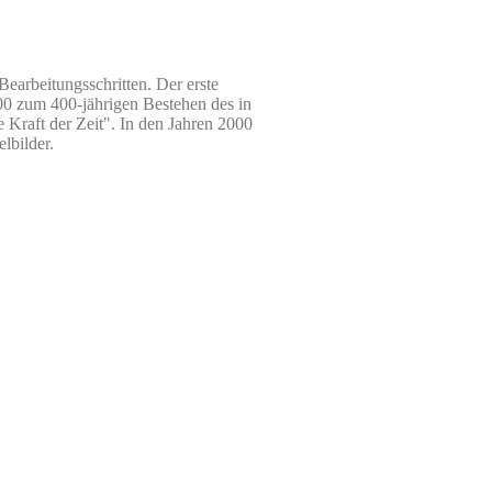
Bearbeitungsschritten. Der erste
000 zum 400-jährigen Bestehen des in
 Kraft der Zeit". In den Jahren 2000
lbilder.