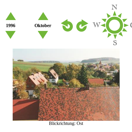
1996
Oktober
Blickrichtung: Ost