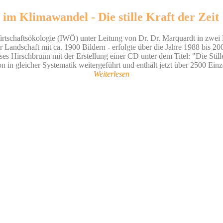
im Klimawandel - Die stille Kraft der Zeit
Wirtschaftsökologie (IWÖ) unter Leitung von Dr. Dr. Marquardt in zwei 
r Landschaft mit ca. 1900 Bildern - erfolgte über die Jahre 1988 bis 2
 Hirschbrunn mit der Erstellung einer CD unter dem Titel: "Die Stille
in gleicher Systematik weitergeführt und enthält jetzt über 2500 Einze
Weiterlesen